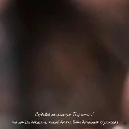
Создавая хинкальную "Пиросмани",
мы хотели показать, какой должна быть домашняя грузинская
pm